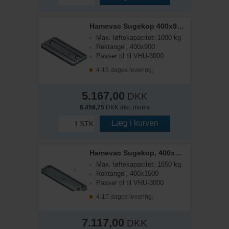
Hamevac Sugekop 400x900 mm, t/ VHU-3000
Max. løftekapacitet: 1000 kg.
Rektangel, 400x900
Passer til til VHU-3000
4-15 dages levering;
5.167,00
DKK
6.458,75
DKK inkl. moms
Læg i kurven
STK
Hamevac Sugekop, 400x1500mm, t/ VHU-3000
Max. løftekapacitet: 1650 kg.
Rektangel, 400x1500
Passer til til VHU-3000
4-15 dages levering;
7.117,00
DKK