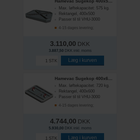
Hamevac Sugekop 400x500 mm, t/ VHU-3000
Max. løftekapacitet: 575 kg.
Rektangel, 400x500
Passer til til VHU-3000
4-15 dages levering;
3.110,00
DKK
3.887,50
DKK inkl. moms
Læg i kurven
STK
Hamevac Sugekop 400x600 mm, t/ VHU-3000
Max. løftekapacitet: 720 kg.
Rektangel, 400x600
Passer til til VHU-3000
4-15 dages levering;
4.744,00
DKK
5.930,00
DKK inkl. moms
Læg i kurven
STK