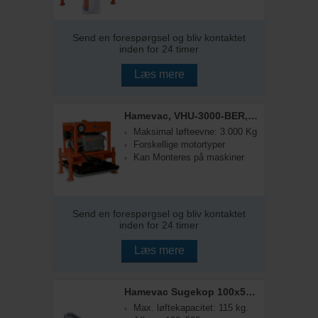
Send en forespørgsel og bliv kontaktet
inden for 24 timer
Læs mere
Hamevac, VHU-3000-BER, Vakuumløfter
Maksimal løfteevne: 3.000 Kg
Forskellige motortyper
Kan Monteres på maskiner
Send en forespørgsel og bliv kontaktet
inden for 24 timer
Læs mere
Hamevac Sugekop 100x500 mm, t/ VHU-3000
Max. løftekapacitet: 115 kg.