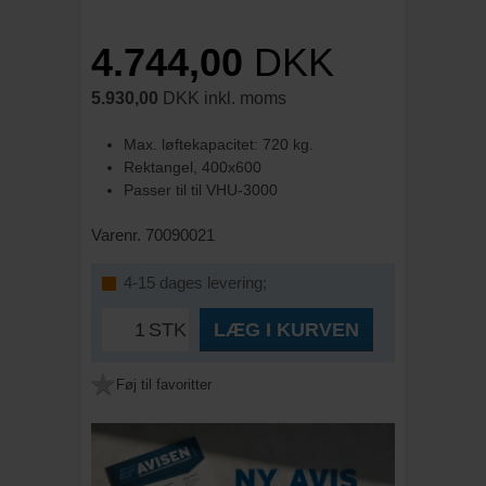
4.744,00
DKK
5.930,00
DKK inkl. moms
Max. løftekapacitet: 720 kg.
Rektangel, 400x600
Passer til til VHU-3000
Varenr. 70090021
4-15 dages levering;
STK
LÆG I KURVEN
Føj til favoritter