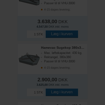
Passer til til VHU-3000
4-15 dages levering;
3.638,00
DKK
4.547,50
DKK inkl. moms
Læg i kurven
STK
Hamevac Sugekop 380x380 mm, t/ VHU-3000
Max. løftekapacitet: 430 kg.
Rektangel, 380x380
Passer til til VHU-3000
4-15 dages levering;
2.900,00
DKK
3.625,00
DKK inkl. moms
Læg i kurven
STK