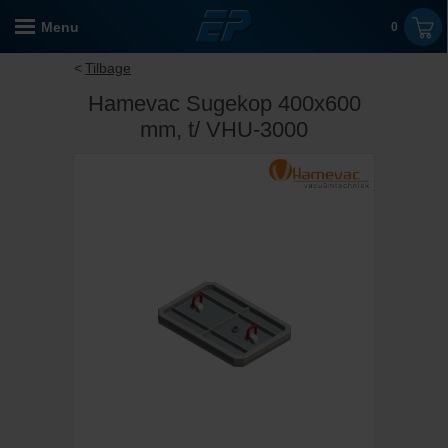
Menu
0
Tilbage
Hamevac Sugekop 400x600
mm, t/ VHU-3000