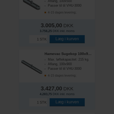
Aflang, 100x500
Passer til til VHU-3000
4-15 dages levering;
3.005,00
DKK
3.756,25
DKK inkl. moms
Læg i kurven
STK
Hamevac Sugekop 100x900 mm, t/ VHU-3000
Max. løftekapacitet: 215 kg.
Aflang, 100x900
Passer til til VHU-3000
4-15 dages levering;
3.427,00
DKK
4.283,75
DKK inkl. moms
Læg i kurven
STK