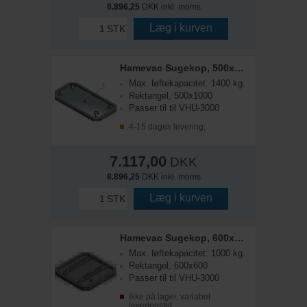
8.896,25
DKK inkl. moms
Læg i kurven
STK
Hamevac Sugekop, 500x1000mm t/ VHU-3000
Max. løftekapacitet: 1400 kg.
Rektangel, 500x1000
Passer til til VHU-3000
4-15 dages levering;
7.117,00
DKK
8.896,25
DKK inkl. moms
Læg i kurven
STK
Hamevac Sugekop, 600x600mm t/ VHU-3000
Max. løftekapacitet: 1000 kg.
Rektangel, 600x600
Passer til til VHU-3000
Ikke på lager, variabel
leveringstid