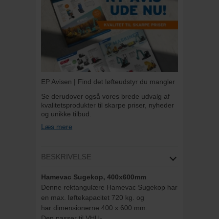
EP Avisen | Find det løfteudstyr du mangler
Se derudover også vores brede udvalg af
kvalitetsprodukter til skarpe priser, nyheder
og unikke tilbud.
Læs mere
BESKRIVELSE
Hamevac Sugekop, 400x600mm
Denne rektangulære Hamevac Sugekop har
en max. løftekapacitet 720 kg. og
har dimensionerne 400 x 600 mm.
Den passer til VHU-