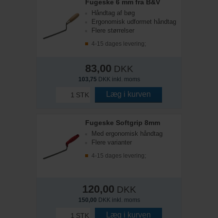
Fugeske 6 mm fra B&V
Håndtag af bøg
Ergonomisk udformet håndtag
Flere størrelser
4-15 dages levering;
83,00
DKK
103,75
DKK inkl. moms
Læg i kurven
STK
Fugeske Softgrip 8mm
Med ergonomisk håndtag
Flere varianter
4-15 dages levering;
120,00
DKK
150,00
DKK inkl. moms
Læg i kurven
STK