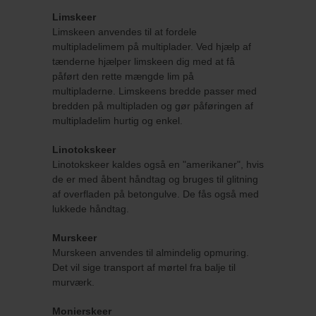
Limskeer
Limskeen anvendes til at fordele
multipladelimem på multiplader. Ved hjælp af
tænderne hjælper limskeen dig med at få
påført den rette mængde lim på
multipladerne. Limskeens bredde passer med
bredden på multipladen og gør påføringen af
multipladelim hurtig og enkel.
Linotokskeer
Linotokskeer kaldes også en "amerikaner", hvis
de er med åbent håndtag og bruges til glitning
af overfladen på betongulve. De fås også med
lukkede håndtag.
Murskeer
Murskeen anvendes til almindelig opmuring.
Det vil sige transport af mørtel fra balje til
murværk.
Monierskeer