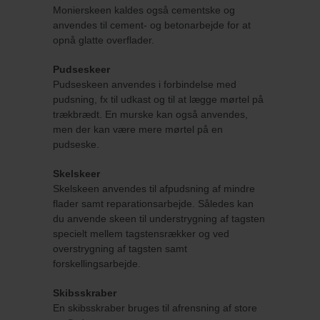
Monierskeen kaldes også cementske og
anvendes til cement- og betonarbejde for at
opnå glatte overflader.
Pudseskeer
Pudseskeen anvendes i forbindelse med
pudsning, fx til udkast og til at lægge mørtel på
trækbrædt. En murske kan også anvendes,
men der kan være mere mørtel på en
pudseske.
Skelskeer
Skelskeen anvendes til afpudsning af mindre
flader samt reparationsarbejde. Således kan
du anvende skeen til understrygning af tagsten
specielt mellem tagstensrækker og ved
overstrygning af tagsten samt
forskellingsarbejde.
Skibsskraber
En skibsskraber bruges til afrensning af store