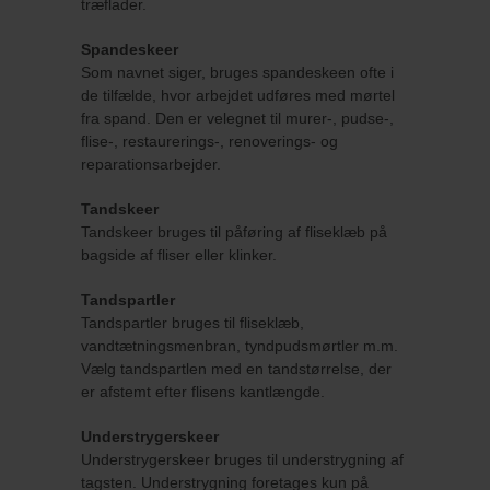
træflader.
Spandeskeer
Som navnet siger, bruges spandeskeen ofte i
de tilfælde, hvor arbejdet udføres med mørtel
fra spand. Den er velegnet til murer-, pudse-,
flise-, restaurerings-, renoverings- og
reparationsarbejder.
Tandskeer
Tandskeer bruges til påføring af fliseklæb på
bagside af fliser eller klinker.
Tandspartler
Tandspartler bruges til fliseklæb,
vandtætningsmenbran, tyndpudsmørtler m.m.
Vælg tandspartlen med en tandstørrelse, der
er afstemt efter flisens kantlængde.
Understrygerskeer
Understrygerskeer bruges til understrygning af
tagsten. Understrygning foretages kun på