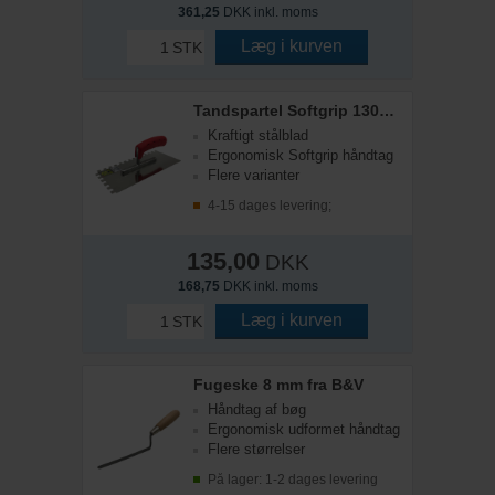
361,25
DKK inkl. moms
Læg i kurven
STK
Tandspartel Softgrip 130x280x6mm
Kraftigt stålblad
Ergonomisk Softgrip håndtag
Flere varianter
4-15 dages levering;
135,00
DKK
168,75
DKK inkl. moms
Læg i kurven
STK
Fugeske 8 mm fra B&V
Håndtag af bøg
Ergonomisk udformet håndtag
Flere størrelser
På lager: 1-2 dages levering