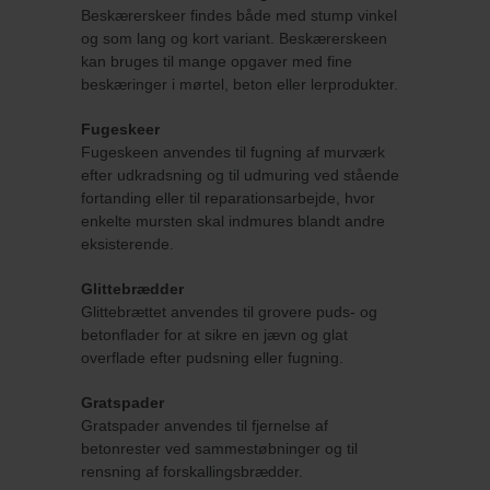
Beskærerskeer findes både med stump vinkel
og som lang og kort variant. Beskærerskeen
kan bruges til mange opgaver med fine
beskæringer i mørtel, beton eller lerprodukter.
Fugeskeer
Fugeskeen anvendes til fugning af murværk
efter udkradsning og til udmuring ved stående
fortanding eller til reparationsarbejde, hvor
enkelte mursten skal indmures blandt andre
eksisterende.
Glittebrædder
Glittebrættet anvendes til grovere puds- og
betonflader for at sikre en jævn og glat
overflade efter pudsning eller fugning.
Gratspader
Gratspader anvendes til fjernelse af
betonrester ved sammestøbninger og til
rensning af forskallingsbrædder.