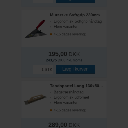
Murerske Softgrip 230mm
Ergonomisk Softgrip håndtag
Flere varianter
4-15 dages levering;
195,00
DKK
243,75
DKK inkl. moms
Læg i kurven
STK
Tandspartel Lang 130x500x6mm
Bøgetræshåndtag
Ergonomisk udformet
Flere varianter
4-15 dages levering;
289,00
DKK