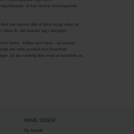
ransportkasser. Vi kan levere murerspande
skal den kunne tåle at blive brugt uden at
i flere år, det betaler sig i længden.
som store - billige som dyre - så uanset
 finde det rette produkt hos Erenfred
øger, så tøv endelig ikke med at kontakte os
MINE SIDER
Ny kunde