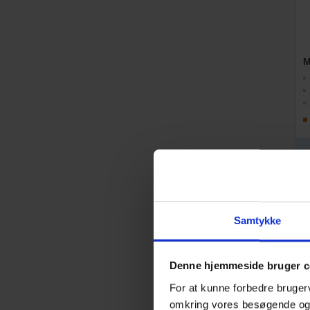
M
Samtykke
Denne hjemmeside bruger c
For at kunne forbedre bruger
omkring vores besøgende o