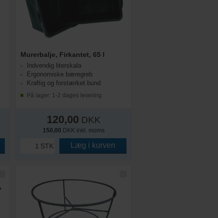
Murerbalje, Firkantet, 65 l
Indvendig literskala
Ergonomiske bæregreb
Kraftig og forstærket bund
På lager: 1-2 dages levering
120,00
DKK
150,00
DKK inkl. moms
Læg i kurven
STK