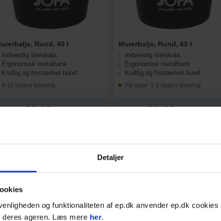
urerbalje, Rund, 40 l
Murerbalje, Rund, 65 l
Indvendig literskala
Indvendig literskala
Ergonomisk metalhank
Ergonomisk metalhank
Kraftig og forstærket bund
Kraftig og forstærket bund
4-15 dages levering;
På lager: 1-2 dages levering
83,00
39,00
DKK
DKK
103,75
DKK inkl. moms
48,75
DKK inkl. moms
Læg i kurven
Læg i kurven
STK
STK
Detaljer
ookies
venligheden og funktionaliteten af ep.dk anvender ep.dk cookies 
g deres ageren. Læs mere
her
.