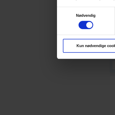
Samtykkevalg
Nødvendig
M
Kun nødvendige cook