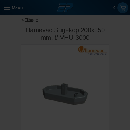
Menu
0
Tilbage
Hamevac Sugekop 200x350
mm, t/ VHU-3000