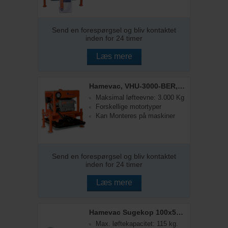
Send en forespørgsel og bliv kontaktet
inden for 24 timer
Læs mere
Hamevac, VHU-3000-BER, Vakuumløfter
Maksimal løfteevne: 3.000 Kg
Forskellige motortyper
Kan Monteres på maskiner
Send en forespørgsel og bliv kontaktet
inden for 24 timer
Læs mere
Hamevac Sugekop 100x500 mm, t/ VHU-3000
Max. løftekapacitet: 115 kg.