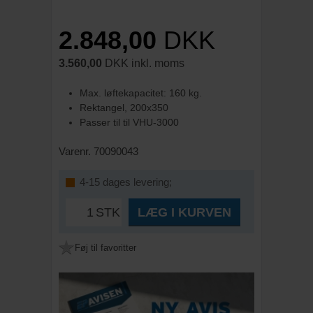
2.848,00
DKK
3.560,00
DKK inkl. moms
Max. løftekapacitet: 160 kg.
Rektangel, 200x350
Passer til til VHU-3000
Varenr. 70090043
4-15 dages levering;
STK
LÆG I KURVEN
Føj til favoritter