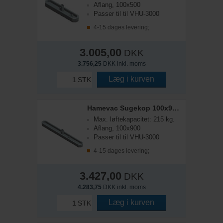
Aflang, 100x500
Passer til til VHU-3000
4-15 dages levering;
3.005,00
DKK
3.756,25
DKK inkl. moms
Læg i kurven
STK
Hamevac Sugekop 100x900 mm, t/ VHU-3000
Max. løftekapacitet: 215 kg.
Aflang, 100x900
Passer til til VHU-3000
4-15 dages levering;
3.427,00
DKK
4.283,75
DKK inkl. moms
Læg i kurven
STK