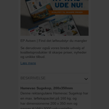
EP Avisen | Find det løfteudstyr du mangler
Se derudover også vores brede udvalg af
kvalitetsprodukter til skarpe priser, nyheder
og unikke tilbud.
Læs mere
BESKRIVELSE
Hamevac Sugekop, 200x350mm
Denne rektangulære Hamevac Sugekop har
en max. løftekapacitet på 160 kg. og
har dimensionerne 200 x 350 mm og
passer til VHU-3000 vakuumløfter