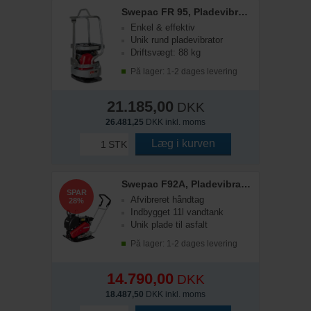
Swepac FR 95, Pladevibrator
Enkel & effektiv
Unik rund pladevibrator
Driftsvægt: 88 kg
På lager: 1-2 dages levering
21.185,00
DKK
26.481,25
DKK inkl. moms
Læg i kurven
STK
Swepac F92A, Pladevibrator
SPAR
Afvibreret håndtag
28%
Indbygget 11l vandtank
Unik plade til asfalt
På lager: 1-2 dages levering
14.790,00
DKK
18.487,50
DKK inkl. moms