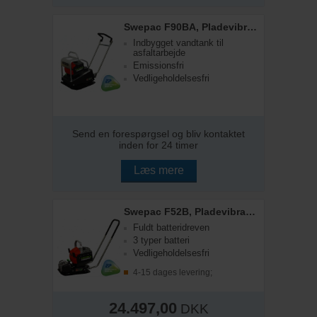
Swepac F90BA, Pladevibrator
Indbygget vandtank til
asfaltarbejde
Emissionsfri
Vedligeholdelsesfri
Send en forespørgsel og bliv kontaktet
inden for 24 timer
Læs mere
Swepac F52B, Pladevibrator
Fuldt batteridreven
3 typer batteri
Vedligeholdelsesfri
4-15 dages levering;
24.497,00
DKK