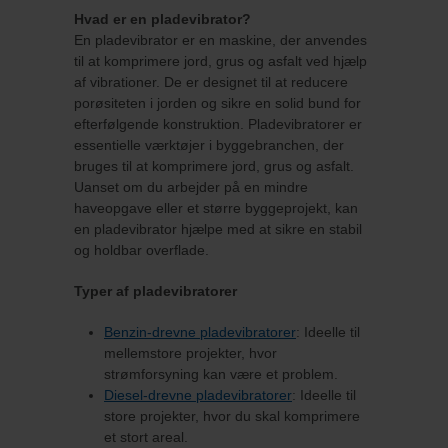
Hvad er en pladevibrator?
En pladevibrator er en maskine, der anvendes
til at komprimere jord, grus og asfalt ved hjælp
af vibrationer. De er designet til at reducere
porøsiteten i jorden og sikre en solid bund for
efterfølgende konstruktion. Pladevibratorer er
essentielle værktøjer i byggebranchen, der
bruges til at komprimere jord, grus og asfalt.
Uanset om du arbejder på en mindre
haveopgave eller et større byggeprojekt, kan
en pladevibrator hjælpe med at sikre en stabil
og holdbar overflade.
Typer af pladevibratorer
Benzin-drevne pladevibratorer
: Ideelle til
mellemstore projekter, hvor
strømforsyning kan være et problem.
Diesel-drevne pladevibratorer
: Ideelle til
store projekter, hvor du skal komprimere
et stort areal.