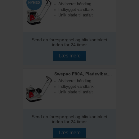
NYHED
Afvibreret håndtag
Indbygget vandtank
Unik plade til asfalt
Send en forespørgsel og bliv kontaktet
inden for 24 timer
Læs mere
Swepac F90A, Pladevibrator
Afvibreret håndtag
Indbygget vandtank
Unik plade til asfalt
Send en forespørgsel og bliv kontaktet
inden for 24 timer
Læs mere