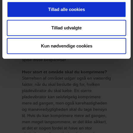
pladevibratoren F50 (driftsvægt: 52 kg) med
Tillad alle cookies
fordel gøre det, men skal komprimeringen
være dybere, kræver det en større maskine
med høj slagenergi. Det kan eksempelvis være
Tillad udvalgte
F80, der vejer 80 kg og har en slagenergi på
15 kN. At komprimere for lidt kan have negative
konsekvenser i det lange løb, og selvom du
Kun nødvendige cookies
måske sparer penge ved at købe en mindre
pladevibrator lige nu, kan fremtidens problemer
spise disse besparelser.
Hvor stort et område skal du komprimere?
Størrelsen af området udgør også en væsentlig
faktor, når du skal beslutte dig for, hvilken
pladevibrator du skal købe. En større
pladevibrator kan selvfølgelig komprimere
mere ad gangen, men også kørehastigheden
og manøvredygtigheden skal du tage hensyn
til. Hvis du kan komprimere mere ad gangen,
men meget langsommere, er det ikke sikkert,
at det er nogen fordel at have en stor