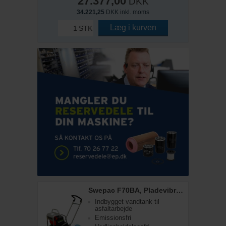
27.377,00
DKK
34.221,25
DKK inkl. moms
Læg i kurven
STK
Swepac F70BA, Pladevibrator
Indbygget vandtank til
asfaltarbejde
Emissionsfri