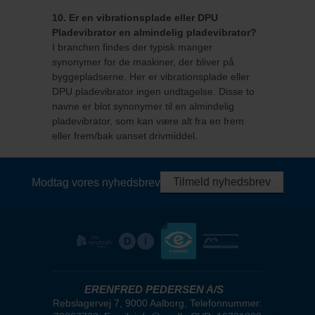
10. Er en vibrationsplade eller DPU
Pladevibrator en almindelig pladevibrator?
I branchen findes der typisk manger
synonymer for de maskiner, der bliver på
byggepladserne. Her er vibrationsplade eller
DPU pladevibrator ingen undtagelse. Disse to
navne er blot synonymer til en almindelig
pladevibrator, som kan være alt fra en frem
eller frem/bak uanset drivmiddel.
Tilmeld nyhedsbrev
Modtag vores nyhedsbrev
ERENFRED PEDERSEN A/S
Rebslagervej 7, 9000 Aalborg, Telefonnummer: