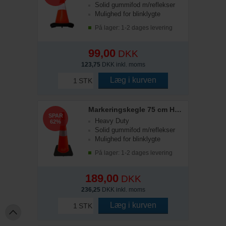
Solid gummifod m/reflekser
Mulighed for blinklygte
På lager: 1-2 dages levering
99,00
DKK
123,75
DKK inkl. moms
Læg i kurven
STK
Markeringskegle 75 cm Heavy-Duty
SPAR
Heavy Duty
62%
Solid gummifod m/reflekser
Mulighed for blinklygte
På lager: 1-2 dages levering
189,00
DKK
236,25
DKK inkl. moms
Læg i kurven
STK