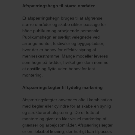
Afspærringshegn til større områder
Et afspærringshegn bruges til at afgrænse
større områder og skabe sikker passage for
både publikum og arbejdende personale.
Publikumshegn er særligt velegnede ved
arrangementer, festivaler og byggepladser,
hvor der er behov for effektiv styring af
menneskestrømme. Mange modeller leveres
som hegn på fødder, hvilket gør dem nemme
at opstille og flytte uden behov for fast
montering.
Afspærringslægter til tydelig markering
Afspærringslægter anvendes ofte i kombination
med kegler eller cylindre for at skabe en synlig
og struktureret afspærring. De er lette at
montere og giver en klar visuel markering af
grænser og arbejdsområder. Afspærringslægter
er en fleksibel løsning, der hurtigt kan tilpasses