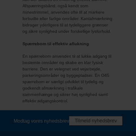
Afspærringsbånd, også kendt som
minestrimmel, anvendes ofte til at markere
forbudte eller farlige områder. Kantafmærkning
bidrager yderligere til at tydeliggøre grænser
og sikre synlighed under forskellige lysforhold.
Spærrebom til effektiv aflukning
En spærrebom anvendes til at lukke adgang til
bestemte områder og skabe en klar fysisk
barriere. Den er velegnet ved vejarbejde,
parkeringsområder og byggepladser. En O45
spærrebom er særligt udviklet til tydelig og
godkendt afmærkning i trafikale
sammenhænge og sikrer høj synlighed samt
effektiv adgangskontrol.
Tilmeld nyhedsbrev
Modtag vores nyhedsbrev