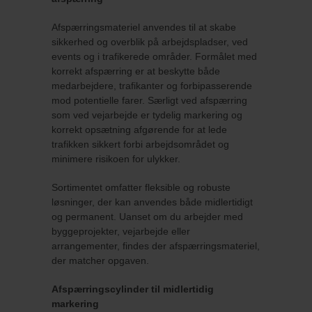
Afspærringsmateriel anvendes til at skabe
sikkerhed og overblik på arbejdspladser, ved
events og i trafikerede områder. Formålet med
korrekt afspærring er at beskytte både
medarbejdere, trafikanter og forbipasserende
mod potentielle farer. Særligt ved afspærring
som ved vejarbejde er tydelig markering og
korrekt opsætning afgørende for at lede
trafikken sikkert forbi arbejdsområdet og
minimere risikoen for ulykker.
Sortimentet omfatter fleksible og robuste
løsninger, der kan anvendes både midlertidigt
og permanent. Uanset om du arbejder med
byggeprojekter, vejarbejde eller
arrangementer, findes der afspærringsmateriel,
der matcher opgaven.
Afspærringscylinder til midlertidig
markering