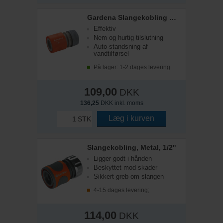
Gardena Slangekobling m/stop, 1/2"
Effektiv
Nem og hurtig tilslutning
Auto-standsning af
vandtilførsel
På lager: 1-2 dages levering
109,00
DKK
136,25
DKK inkl. moms
Læg i kurven
STK
Slangekobling, Metal, 1/2"
Ligger godt i hånden
Beskyttet mod skader
Sikkert greb om slangen
4-15 dages levering;
114,00
DKK