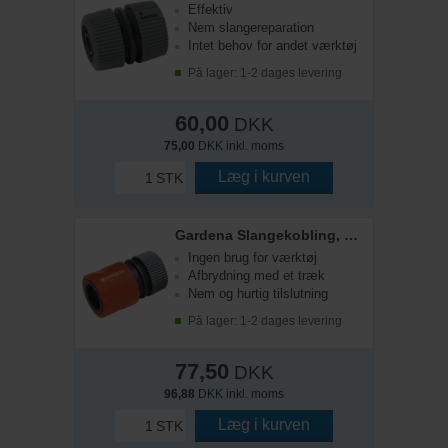
Effektiv
Nem slangereparation
Intet behov for andet værktøj
På lager: 1-2 dages levering
60,00
DKK
75,00
DKK inkl. moms
Læg i kurven
STK
Gardena Slangekobling, 1/2"
Ingen brug for værktøj
Afbrydning med et træk
Nem og hurtig tilslutning
På lager: 1-2 dages levering
77,50
DKK
96,88
DKK inkl. moms
Læg i kurven
STK