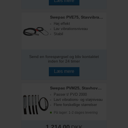
Læs mere
Swepac PVE75, Stavvibrator, 75 mm
Høj effekt
Lav vibrationsniveau
Stabil
Send en forespørgsel og bliv kontaktet
inden for 24 timer
Læs mere
Swepac PVM25, Stavhoved, 25 mm
Passer t/ PVD 2000
Lavt vibrations- og støjniveau
Flere forskellige størrelser
På lager: 1-2 dages levering
1.214,00
DKK