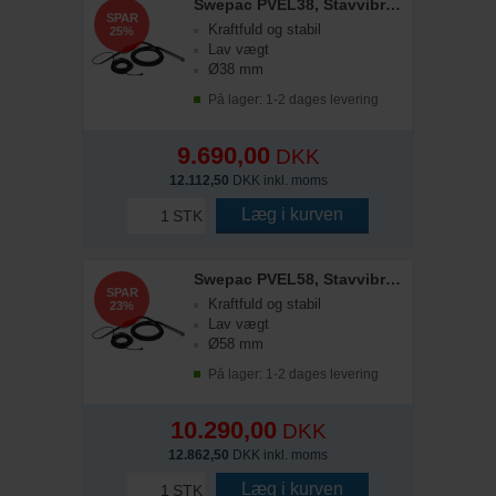
Swepac PVEL38, Stavvibrator Ø38 mm - 5 m slange
SPAR
Kraftfuld og stabil
25%
Lav vægt
Ø38 mm
På lager: 1-2 dages levering
9.690,00
DKK
12.112,50
DKK inkl. moms
Læg i kurven
STK
Swepac PVEL58, Stavvibrator Ø58 mm - 5 m slange
SPAR
Kraftfuld og stabil
23%
Lav vægt
Ø58 mm
På lager: 1-2 dages levering
10.290,00
DKK
12.862,50
DKK inkl. moms
Læg i kurven
STK