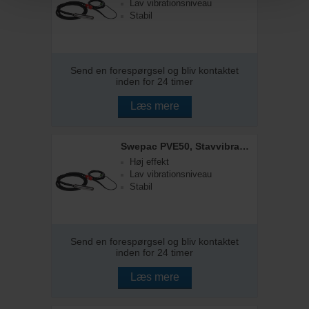
Lav vibrationsniveau
Stabil
Send en forespørgsel og bliv kontaktet
inden for 24 timer
Læs mere
Swepac PVE50, Stavvibrator, 50 mm
Høj effekt
Lav vibrationsniveau
Stabil
Send en forespørgsel og bliv kontaktet
inden for 24 timer
Læs mere