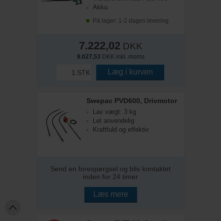
Akku
På lager: 1-2 dages levering
7.222,02
DKK
9.027,53
DKK inkl. moms
Læg i kurven
STK
Swepac PVD600, Drivmotor
Lav vægt: 3 kg
Let anvendelig
Kraftfuld og effektiv
Send en forespørgsel og bliv kontaktet
inden for 24 timer
Læs mere