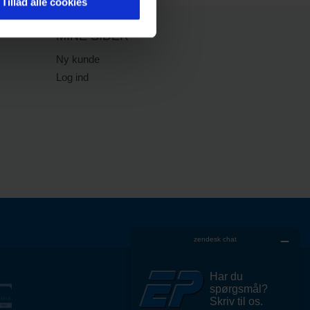
Tillad alle cookies
MINE SIDER
Ny kunde
Log ind