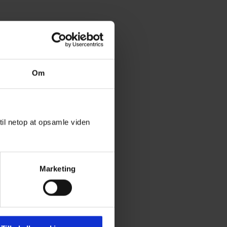
Om
til netop at opsamle viden
Marketing