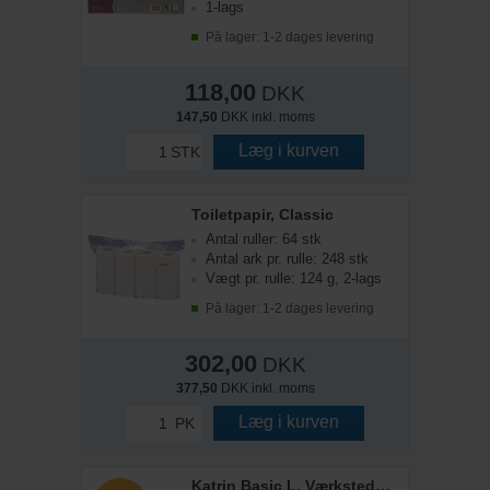
1-lags
På lager: 1-2 dages levering
118,00
DKK
147,50
DKK inkl. moms
Læg i kurven
STK
Toiletpapir, Classic
Antal ruller: 64 stk
Antal ark pr. rulle: 248 stk
Vægt pr. rulle: 124 g, 2-lags
På lager: 1-2 dages levering
302,00
DKK
377,50
DKK inkl. moms
Læg i kurven
PK
Katrin Basic L, Værkstedsrulle