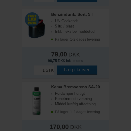
Benzindunk, Sort, 5 l
UN Godkendt
5 ltr. / plast
Inkl. fleksibel hældetud
På lager: 1-2 dages levering
79,00
DKK
98,75
DKK inkl. moms
Læg i kurven
STK
Kema Bremserens SA-2000, Spray, 500 ml
Fordamper hurtigt
Penetrerende virkning
Middel kraftig affedtning
På lager: 1-2 dages levering
170,00
DKK