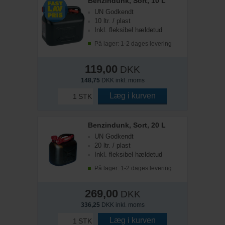
Benzindunk, Sort, 10 L
UN Godkendt
10 ltr. / plast
Inkl. fleksibel hældetud
På lager: 1-2 dages levering
119,00
DKK
148,75
DKK inkl. moms
Læg i kurven
STK
Benzindunk, Sort, 20 L
UN Godkendt
20 ltr. / plast
Inkl. fleksibel hældetud
På lager: 1-2 dages levering
269,00
DKK
336,25
DKK inkl. moms
Læg i kurven
STK