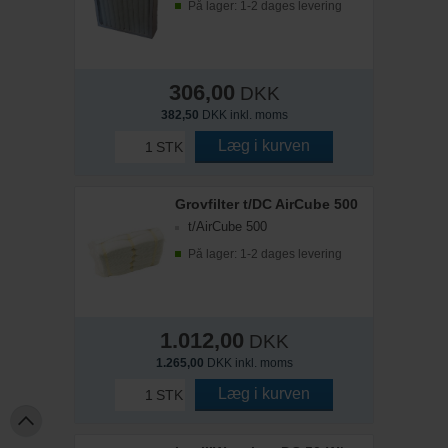
På lager: 1-2 dages levering
306,00
DKK
382,50
DKK inkl. moms
Læg i kurven
STK
Grovfilter t/DC AirCube 500
t/AirCube 500
På lager: 1-2 dages levering
1.012,00
DKK
1.265,00
DKK inkl. moms
Læg i kurven
STK