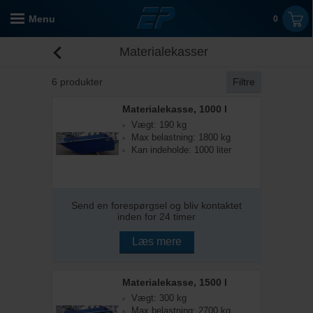
Menu
0
Materialekasser
6
produkter
Filtre
Materialekasse, 1000 l
Vægt: 190 kg
Max belastning: 1800 kg
Kan indeholde: 1000 liter
Send en forespørgsel og bliv kontaktet
inden for 24 timer
Læs mere
Materialekasse, 1500 l
Vægt: 300 kg
Max belastning: 2700 kg