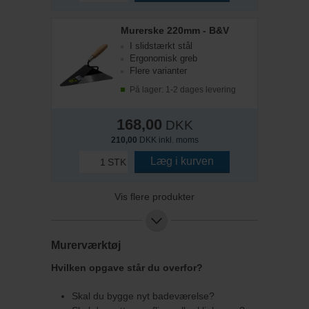
Murerske 220mm - B&V
I slidstærkt stål
Ergonomisk greb
Flere varianter
På lager: 1-2 dages levering
168,00
DKK
210,00
DKK inkl. moms
Læg i kurven
STK
Vis flere produkter
Murerværktøj
Hvilken opgave står du overfor?
Skal du bygge nyt badeværelse?