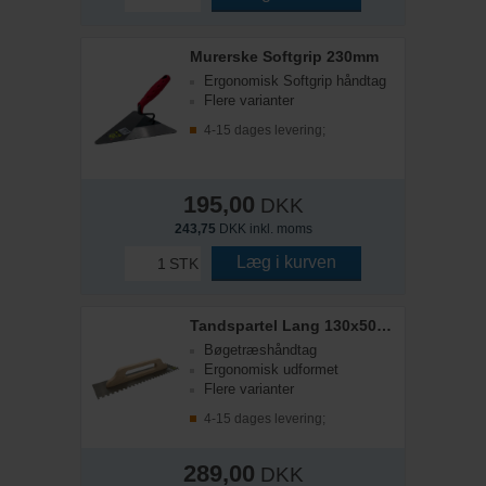
Murerske Softgrip 230mm
Ergonomisk Softgrip håndtag
Flere varianter
4-15 dages levering;
195,00
DKK
243,75
DKK inkl. moms
Læg i kurven
STK
Tandspartel Lang 130x500x6mm
Bøgetræshåndtag
Ergonomisk udformet
Flere varianter
4-15 dages levering;
289,00
DKK