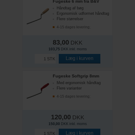
Fugeske 6 mm fra B&V
Håndtag af bøg
Ergonomisk udformet håndtag
Flere størrelser
4-15 dages levering;
83,00
DKK
103,75
DKK inkl. moms
Læg i kurven
STK
Fugeske Softgrip 8mm
Med ergonomisk håndtag
Flere varianter
4-15 dages levering;
120,00
DKK
150,00
DKK inkl. moms
Læg i kurven
STK