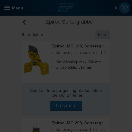
Menu
0
Epiroc Sortergrabbe
9
produkter
Filtre
Epiroc, MG 100, Sorteregrabbe
Bærevægtsklasse: 0,7 t - 1,2
t
Kæbeåbning: max 600 mm
Gribebredde: 310 mm
Send en forespørgsel og bliv kontaktet
inden for 24 timer
Læs mere
Epiroc, MG 200, Sorteregrabbe
Bærevægtsklasse: 1,2 t - 3 t