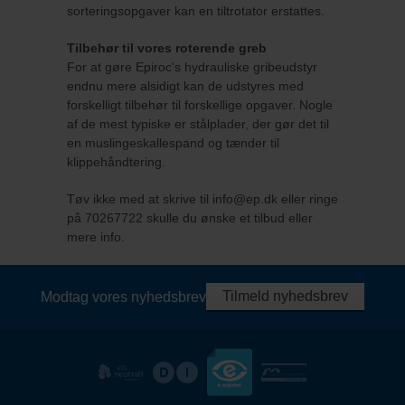
sorteringsopgaver kan en tiltrotator erstattes.
Tilbehør til vores roterende greb
For at gøre Epiroc's hydrauliske gribeudstyr
endnu mere alsidigt kan de udstyres med
forskelligt tilbehør til forskellige opgaver. Nogle
af de mest typiske er stålplader, der gør det til
en muslingeskallespand og tænder til
klippehåndtering.
Tøv ikke med at skrive til info@ep.dk eller ringe
på 70267722 skulle du ønske et tilbud eller
mere info.
Tilmeld nyhedsbrev
Modtag vores nyhedsbrev