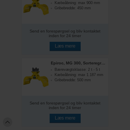
Kæbeåbning: max 900 mm
Gribebredde: 450 mm
Send en forespørgsel og bliv kontaktet
inden for 24 timer
Læs mere
Epiroc, MG 300, Sorteregrabbe
Bærevægtsklasse: 2 t - 5 t
Kæbeåbning: max 1.187 mm
Gribebredde: 500 mm
Send en forespørgsel og bliv kontaktet
inden for 24 timer
Læs mere