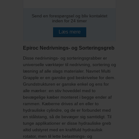
Send en forespørgsel og bliv kontaktet
inden for 24 timer
Læs mere
Epiroc Nedrivnings- og Sorteringsgreb
Disse nedrivnings- og sorteringsgrabber er
universelle værktøjer til nedrivning, sortering og
læsning af alle slags materialer. Navnet Multi
Grapple er en ganske god beskrivelse for dem.
Grundstrukturen er ganske enkel og ens for
alle mærker: en stiv hoveddel med to
bevægelige kæber monteret i begge ender af
rammen. Kæberne drives af en eller to
hydrauliske cylindre, og de er forbundet med
en stålstang, så de bevæger sig samtidigt. Til
tunge applikationer er disse hydrauliske greb
altid udstyret med en kraftfuld hydraulisk
rotator, men til lette belastnings- og