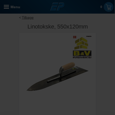
Menu
0
Tilbage
Linotokske, 550x120mm