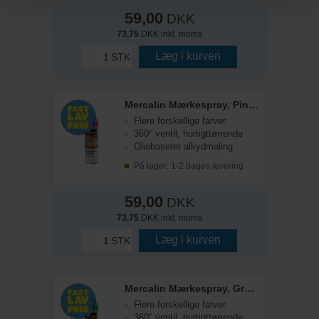
59,00
DKK
73,75
DKK inkl. moms
Læg i kurven
STK
Mercalin Mærkespray, Pink Fluor, 500 ml
Flere forskellige farver
360° ventil, hurtigttørrende
Oliebaseret alkydmaling
På lager: 1-2 dages levering
59,00
DKK
73,75
DKK inkl. moms
Læg i kurven
STK
Mercalin Mærkespray, Grøn Fluor, 500ml
Flere forskellige farver
360° ventil, hurtigttørrende