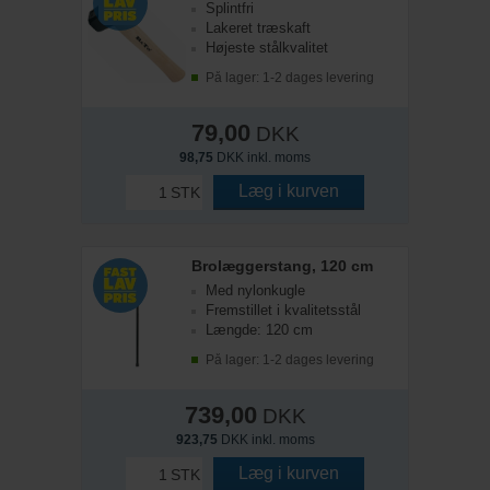
Splintfri
Lakeret træskaft
Højeste stålkvalitet
På lager: 1-2 dages levering
79,00
DKK
98,75
DKK inkl. moms
Læg i kurven
STK
Brolæggerstang, 120 cm
Med nylonkugle
Fremstillet i kvalitetsstål
Længde: 120 cm
På lager: 1-2 dages levering
739,00
DKK
923,75
DKK inkl. moms
Læg i kurven
STK