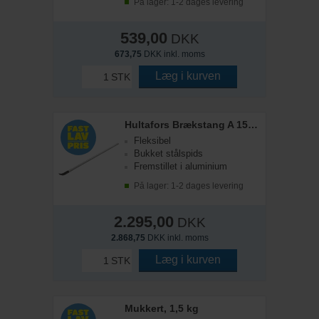
På lager: 1-2 dages levering
539,00
DKK
673,75
DKK inkl. moms
Læg i kurven
STK
Hultafors Brækstang A 1500 SB
Fleksibel
Bukket stålspids
Fremstillet i aluminium
På lager: 1-2 dages levering
2.295,00
DKK
2.868,75
DKK inkl. moms
Læg i kurven
STK
Mukkert, 1,5 kg