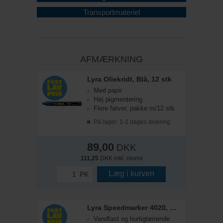
Transportmateriel
AFMÆRKNING
Lyra Oliekridt, Blå, 12 stk
Med papir
Høj pigmentering
Flere farver, pakke m/12 stk
På lager: 1-2 dages levering
89,00
DKK
111,25
DKK inkl. moms
Læg i kurven
PK
Lyra Speedmarker 4020, Rød
Vandfast og hurtigtørrende