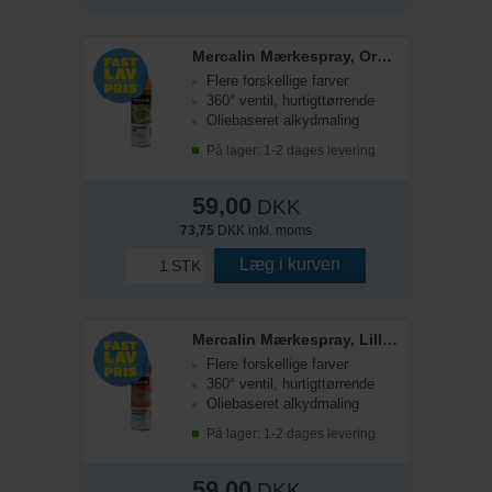
Mercalin Mærkespray, Orange, 500 ml
Flere forskellige farver
360° ventil, hurtigttørrende
Oliebaseret alkydmaling
På lager: 1-2 dages levering
59,00
DKK
73,75
DKK inkl. moms
Læg i kurven
STK
Mercalin Mærkespray, Lilla Fluor, 500 ml
Flere forskellige farver
360° ventil, hurtigttørrende
Oliebaseret alkydmaling
På lager: 1-2 dages levering
59,00
DKK