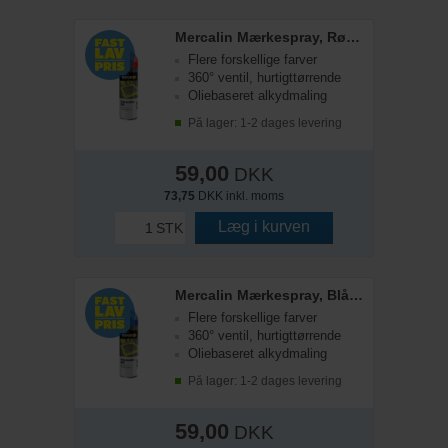
Mercalin Mærkespray, Rød, 500 ml
Flere forskellige farver
360° ventil, hurtigttørrende
Oliebaseret alkydmaling
På lager: 1-2 dages levering
59,00
DKK
73,75
DKK inkl. moms
Læg i kurven
STK
Mercalin Mærkespray, Blå, 500 ml
Flere forskellige farver
360° ventil, hurtigttørrende
Oliebaseret alkydmaling
På lager: 1-2 dages levering
59,00
DKK