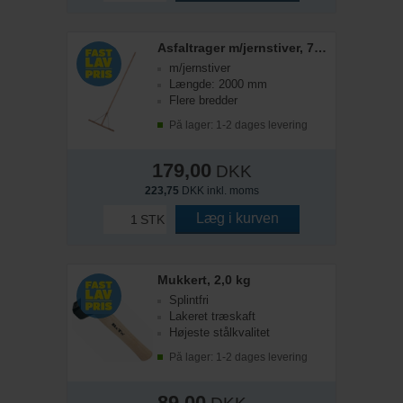
Asfaltrager m/jernstiver, 70 cm
m/jernstiver
Længde: 2000 mm
Flere bredder
På lager: 1-2 dages levering
179,00
DKK
223,75
DKK inkl. moms
Læg i kurven
STK
Mukkert, 2,0 kg
Splintfri
Lakeret træskaft
Højeste stålkvalitet
På lager: 1-2 dages levering
89,00