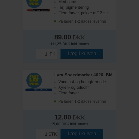
Med papir
Høj pigmentering
Flere farver, pakke m/12 stk
På lager: 1-2 dages levering
89,00
DKK
111,25
DKK inkl. moms
Læg i kurven
PK
Lyra Speedmarker 4020, Blå
Vandfast og hurtigtørrende
Xylen- og toluolfri
Flere farver
På lager: 1-2 dages levering
12,00
DKK
15,00
DKK inkl. moms
Læg i kurven
STK