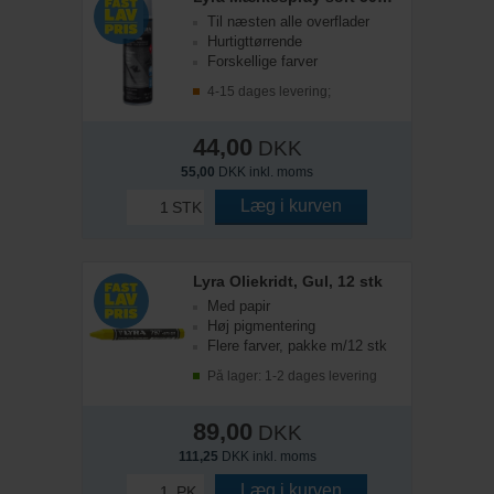
Til næsten alle overflader
Hurtigttørrende
Forskellige farver
4-15 dages levering;
44,00
DKK
55,00
DKK inkl. moms
Læg i kurven
STK
Lyra Oliekridt, Gul, 12 stk
Med papir
Høj pigmentering
Flere farver, pakke m/12 stk
På lager: 1-2 dages levering
89,00
DKK
111,25
DKK inkl. moms
Læg i kurven
PK