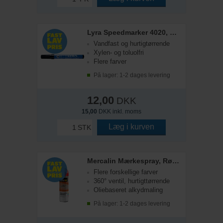
Lyra Speedmarker 4020, Sort
Vandfast og hurtigtørrende
Xylen- og toluolfri
Flere farver
På lager: 1-2 dages levering
12,00
DKK
15,00
DKK inkl. moms
Læg i kurven
STK
Mercalin Mærkespray, Rød Fluor, 500 ml
Flere forskellige farver
360° ventil, hurtigttørrende
Oliebaseret alkydmaling
På lager: 1-2 dages levering