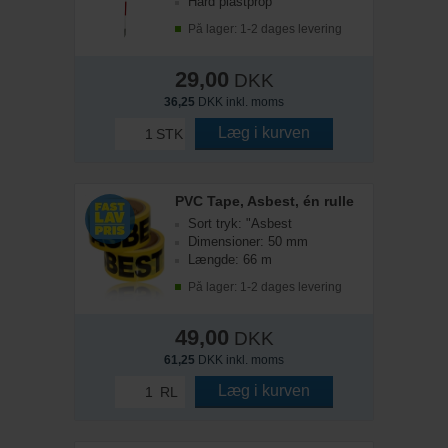
Hård plastprop
På lager: 1-2 dages levering
29,00
DKK
36,25
DKK inkl. moms
Læg i kurven
STK
PVC Tape, Asbest, én rulle
Sort tryk: "Asbest
Dimensioner: 50 mm
Længde: 66 m
På lager: 1-2 dages levering
49,00
DKK
61,25
DKK inkl. moms
Læg i kurven
RL