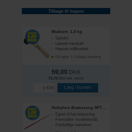
Tilbage til toppen
Mukkert, 1,0 kg
Splintfri
Lakeret træskaft
Højeste stålkvalitet
På lager: 1-2 dages levering
59,00
DKK
73,75
DKK inkl. moms
Læg i kurven
STK
Hultafors Brækstang SP7, 1500 mm
Egnet til høj belastning
Fremstillet i kvalitetsstål
Forskellige størrelser