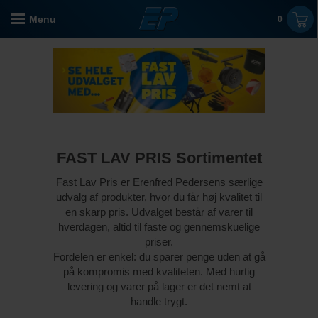
Menu
0
FAST LAV PRIS Sortimentet
Fast Lav Pris er Erenfred Pedersens særlige
udvalg af produkter, hvor du får høj kvalitet til
en skarp pris. Udvalget består af varer til
hverdagen, altid til faste og gennemskuelige
priser.
Fordelen er enkel: du sparer penge uden at gå
på kompromis med kvaliteten. Med hurtig
levering og varer på lager er det nemt at
handle trygt.