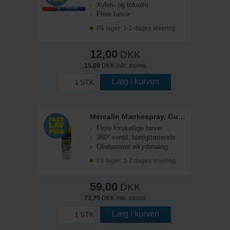
Xylen- og toluolfri
Flere farver
På lager: 1-2 dages levering
12,00
DKK
15,00
DKK inkl. moms
Læg i kurven
STK
Mercalin Mærkespray, Gul, 500 ml
Flere forskellige farver
360° ventil, hurtigttørrende
Oliebaseret alkydmaling
På lager: 1-2 dages levering
59,00
DKK
73,75
DKK inkl. moms
Læg i kurven
STK