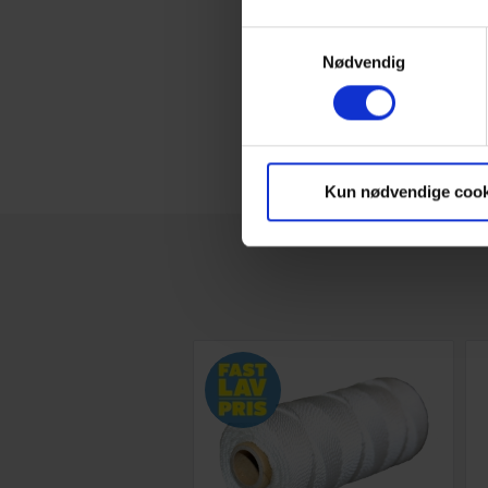
Samtykkevalg
Nødvendig
Kun nødvendige cook