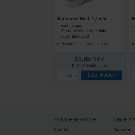
Murersnor, Hvid, 1,2 mm
B
Fast lav pris!
Stærkt resistent materiale
Suger ikke vand
På lager: 1-2 dages levering
11,95
DKK
14,94
DKK inkl. moms
Læg i kurven
STK
KUNDESERVICE
OM EP A
Kontakt
Nyheder