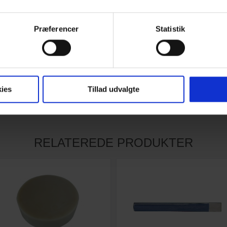
Præferencer
Statistik
ies
Tillad udvalgte
RELATEREDE PRODUKTER