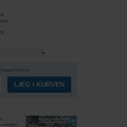
aft
alitet
03
2 dages levering
K
LÆG I KURVEN
r
et
u mangler