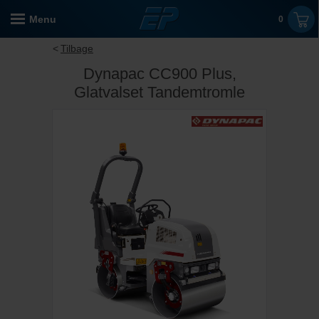
Menu
0
Tilbage
Dynapac CC900 Plus,
Glatvalset Tandemtromle