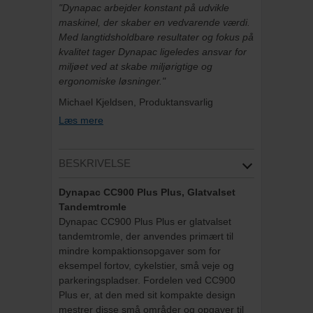
"Dynapac arbejder konstant på udvikle
maskinel, der skaber en vedvarende værdi.
Med langtidsholdbare resultater og fokus på
kvalitet tager Dynapac ligeledes ansvar for
miljøet ved at skabe miljørigtige og
ergonomiske løsninger."
Michael Kjeldsen, Produktansvarlig
Læs mere
BESKRIVELSE
Dynapac CC900 Plus Plus, Glatvalset
Tandemtromle
Dynapac CC900 Plus Plus er glatvalset
tandemtromle, der anvendes primært til
mindre kompaktionsopgaver som for
eksempel fortov, cykelstier, små veje og
parkeringspladser. Fordelen ved CC900
Plus er, at den med sit kompakte design
mestrer disse små områder og opgaver til