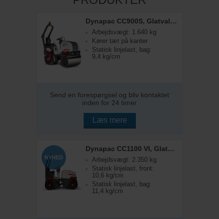
Dynapac CC900S, Glatvalset Tandemtromle
Arbejdsvægt: 1.640 kg
Kører tæt på kanter
Statisk linjelast, bag:
9,4 kg/cm
Send en forespørgsel og bliv kontaktet
inden for 24 timer
Læs mere
Dynapac CC1100 VI, Glatvalset Tandemtromle
NYHED
Arbejdsvægt: 2.350 kg
Statisk linjelast, front:
10,6 kg/cm
Statisk linjelast, bag:
11,4 kg/cm