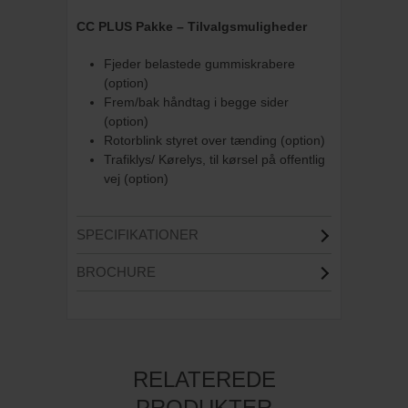
CC PLUS Pakke – Tilvalgsmuligheder
Fjeder belastede gummiskrabere
(option)
Frem/bak håndtag i begge sider
(option)
Rotorblink styret over tænding (option)
Trafiklys/ Kørelys, til kørsel på offentlig
vej (option)
SPECIFIKATIONER
BROCHURE
RELATEREDE
PRODUKTER