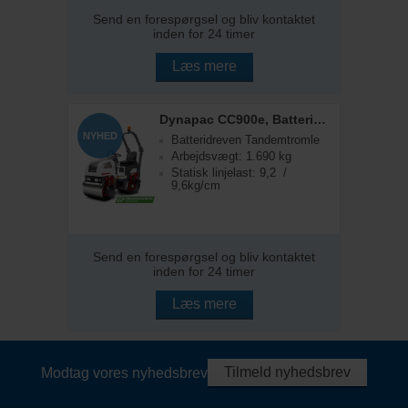
Send en forespørgsel og bliv kontaktet
inden for 24 timer
Læs mere
Dynapac CC900e, Batteridreven Tandemtromle
NYHED
Batteridreven Tandemtromle
Arbejdsvægt: 1.690 kg
Statisk linjelast: 9,2 /
9,6kg/cm
Send en forespørgsel og bliv kontaktet
inden for 24 timer
Læs mere
Tilmeld nyhedsbrev
Modtag vores nyhedsbrev