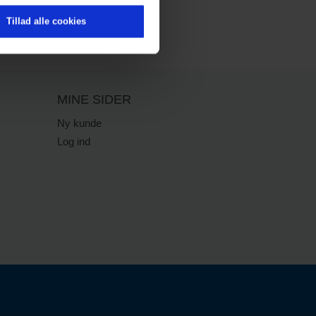
Tillad alle cookies
MINE SIDER
Ny kunde
Log ind