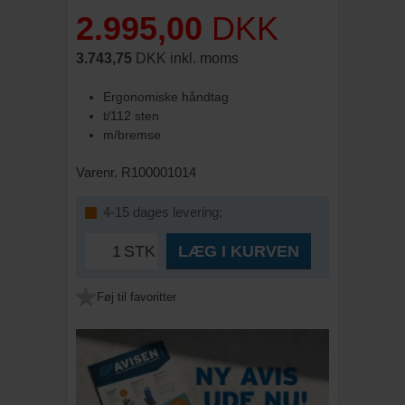
2.995,00
DKK
3.743,75
DKK inkl. moms
Ergonomiske håndtag
t/112 sten
m/bremse
Varenr. R100001014
4-15 dages levering;
STK
LÆG I KURVEN
Føj til favoritter