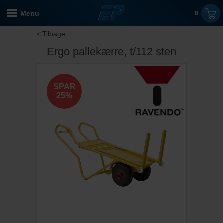
Menu
0
Tilbage
Ergo pallekærre, t/112 sten
SPAR
25%