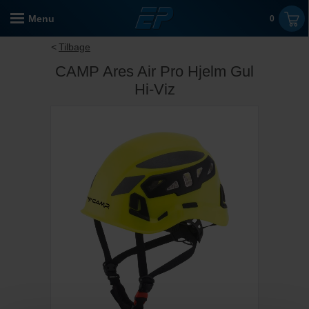
Menu
0
Tilbage
CAMP Ares Air Pro Hjelm Gul
Hi-Viz