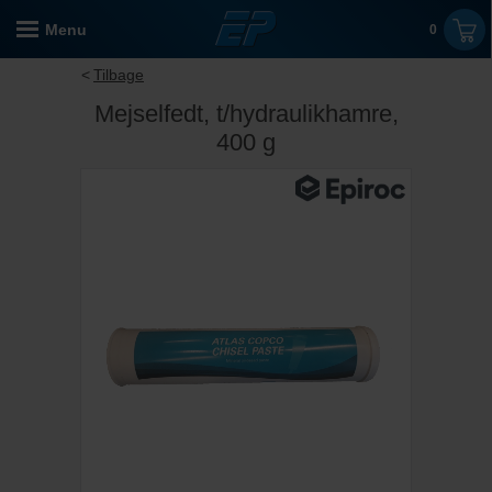
Menu
0
Tilbage
Mejselfedt, t/hydraulikhamre,
400 g