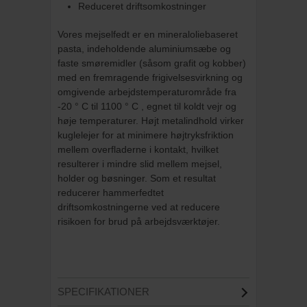
Reduceret driftsomkostninger
Vores mejselfedt er en mineraloliebaseret
pasta, indeholdende aluminiumsæbe og
faste smøremidler (såsom grafit og kobber)
med en fremragende frigivelsesvirkning og
omgivende arbejdstemperaturområde fra
-20 ° C til 1100 ° C , egnet til koldt vejr og
høje temperaturer. Højt metalindhold virker
kuglelejer for at minimere højtryksfriktion
mellem overfladerne i kontakt, hvilket
resulterer i mindre slid mellem mejsel,
holder og bøsninger. Som et resultat
reducerer hammerfedtet
driftsomkostningerne ved at reducere
risikoen for brud på arbejdsværktøjer.
SPECIFIKATIONER