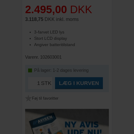
2.495,00
DKK
3.118,75
DKK inkl. moms
3-farvet LED lys
Stort LCD display
Angiver batteritilstand
Varenr. 102603001
På lager: 1-2 dages levering
STK
LÆG I KURVEN
Føj til favoritter