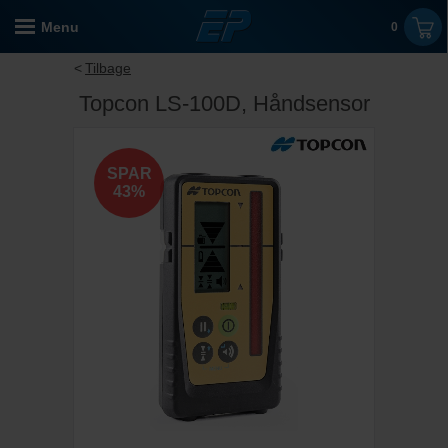
Menu
0
Tilbage
Topcon LS-100D, Håndsensor
SPAR
43%