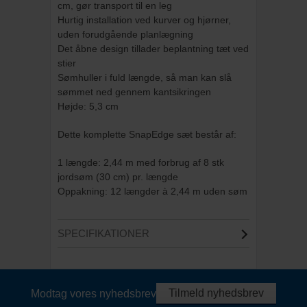
cm, gør transport til en leg
Hurtig installation ved kurver og hjørner,
uden forudgående planlægning
Det åbne design tillader beplantning tæt ved
stier
Sømhuller i fuld længde, så man kan slå
sømmet ned gennem kantsikringen
Højde: 5,3 cm
Dette komplette SnapEdge sæt består af:
1 længde: 2,44 m med forbrug af 8 stk
jordsøm (30 cm) pr. længde
Oppakning: 12 længder à 2,44 m uden søm
SPECIFIKATIONER
Tilmeld nyhedsbrev
Modtag vores nyhedsbrev