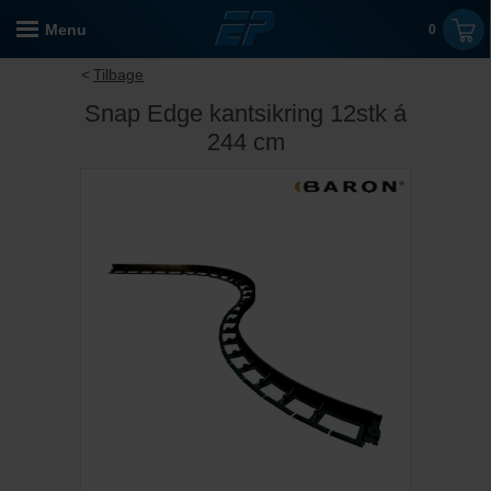
Menu
0
Tilbage
Snap Edge kantsikring 12stk á
244 cm