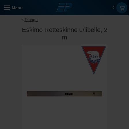
Menu
0
Tilbage
Eskimo Retteskinne u/libelle, 2
m