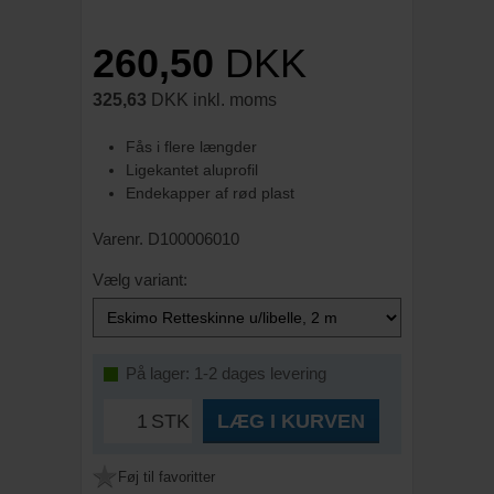
260,50
DKK
325,63
DKK inkl. moms
Fås i flere længder
Ligekantet aluprofil
Endekapper af rød plast
Varenr. D100006010
Vælg variant:
På lager: 1-2 dages levering
STK
LÆG I KURVEN
Føj til favoritter