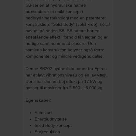
SB-serien af hydrauliske hamre
præsenterer et unikt koncept i
nedbrydningsteknologi med en patenteret
konstruktion; "Solid Body" (solid krop), heraf
navnet på serien SB. SB hamre har en
enestående effekt i forhold til vægten og er
hurtige samt nemme at placere. Den
samlede konstruktion betyder også færre
komponenter og mindre vedligeholdelse.
Denne SB202 hydraulikhammer fra Epiroc
har et lavt vibrationsniveau og en lav vægt.
Dertil har den en høj effekt på 17 kW og
passer til maskiner fra 2.500 til 6.000 kg.
Egenskaber:
Autostart
Energiudnyttelse
Solid Body-koncept
Støjreduktion