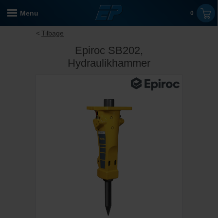
Menu
0
Tilbage
Epiroc SB202,
Hydraulikhammer