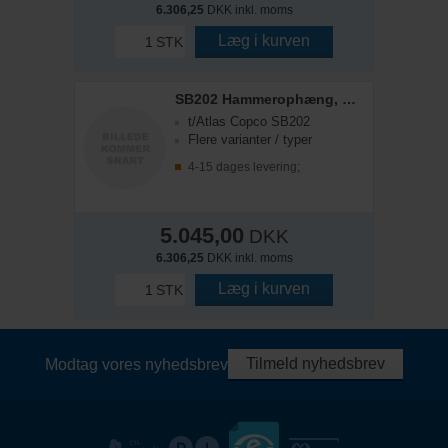
6.306,25
DKK inkl. moms
Læg i kurven
STK
SB202 Hammerophæng, S50
t/Atlas Copco SB202
Flere varianter / typer
4-15 dages levering;
5.045,00
DKK
6.306,25
DKK inkl. moms
Læg i kurven
STK
Tilmeld nyhedsbrev
Modtag vores nyhedsbrev