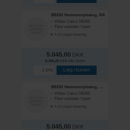
SB202 Hammerophæng, RA
t/Atlas Copco SB202
Flere varianter / typer
4-15 dages levering;
5.045,00
DKK
6.306,25
DKK inkl. moms
Læg i kurven
STK
SB202 Hammerophæng, Hydrema RGB
t/Atlas Copco SB202
Flere varianter / typer
4-15 dages levering;
5.045,00
DKK