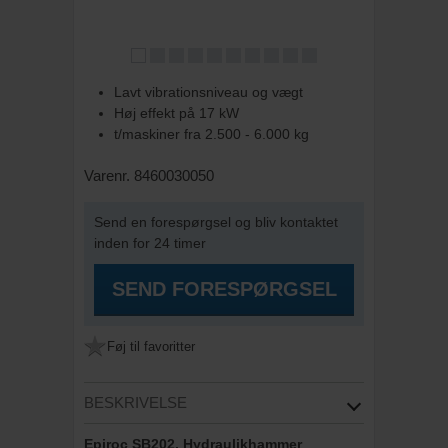
Lavt vibrationsniveau og vægt
Høj effekt på 17 kW
t/maskiner fra 2.500 - 6.000 kg
Varenr. 8460030050
Send en forespørgsel og bliv kontaktet
inden for 24 timer
SEND FORESPØRGSEL
Føj til favoritter
BESKRIVELSE
Epiroc SB202, Hydraulikhammer