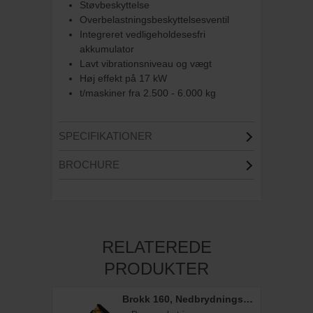
Støvbeskyttelse
Overbelastningsbeskyttelsesventil
Integreret vedligeholdesesfri
akkumulator
Lavt vibrationsniveau og vægt
Høj effekt på 17 kW
t/maskiner fra 2.500 - 6.000 kg
SPECIFIKATIONER
BROCHURE
RELATEREDE
PRODUKTER
Brokk 160, Nedbrydningsrobot