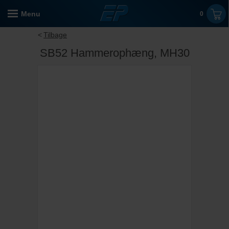
Menu
0
Tilbage
SB52 Hammerophæng, MH30