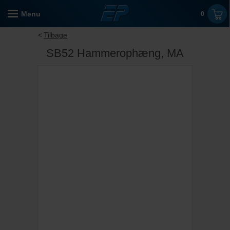
Menu
0
Tilbage
SB52 Hammerophæng, MA