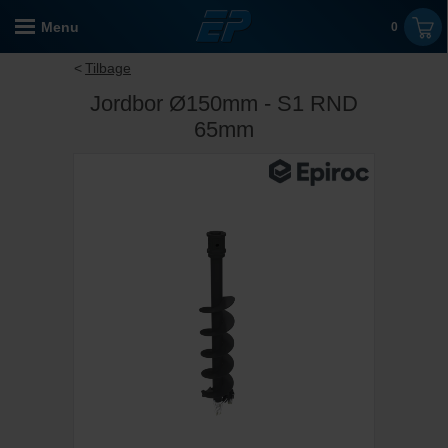
Menu
0
Tilbage
Jordbor Ø150mm - S1 RND
65mm