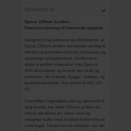
BESKRIVELSE
Epiroc 150mm Jordbor –
Præcisionsboring til krævende opgaver
Designet til høj ydeevne og pålidelighed, er
Epiroc 150mm jordbor det ideelle værktøj til
effektiv og kontrolleret boring i kompakte og
vanskelige arbejdsforhold. Jordboret er
skabt til perfekt integration med Epirocs
ADC-drivmotorer og leverer den kraft og
præcision, der kræves i bygge-, anlægs- og
landskabsprojekter. Kan drives af ADC 20 -
45.
Fremstillet i højkvalitets stål og optimeret til
lang levetid, har dette 150mm jordbor en
robust spiralform der sikrer rene og
nøjagtige huller med minimal forstyrrelse af
underlaget. Uanset om du arbejder i ler, løs