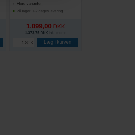
Flere varianter
På lager: 1-2 dages levering
1.099,00
DKK
1.373,75
DKK inkl. moms
Læg i kurven
STK