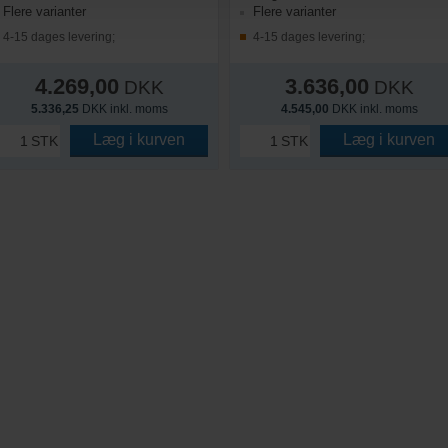
Flere varianter
Flere varianter
4-15 dages levering;
4-15 dages levering;
4.269,00
3.636,00
DKK
DKK
5.336,25
DKK inkl. moms
4.545,00
DKK inkl. moms
Læg i kurven
Læg i kurven
STK
STK