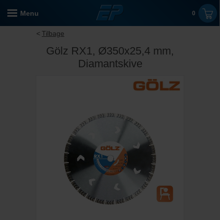
Menu
0
Tilbage
Gölz RX1, Ø350x25,4 mm,
Diamantskive