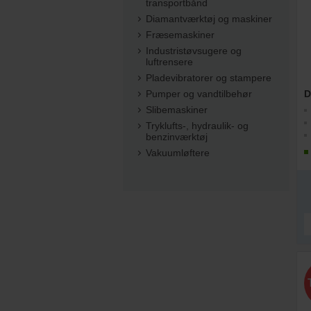
transportbånd
Diamantværktøj og maskiner
Fræsemaskiner
Industristøvsugere og
luftrensere
Pladevibratorer og stampere
Pumper og vandtilbehør
Slibemaskiner
Tryklufts-, hydraulik- og
benzinværktøj
Vakuumløftere