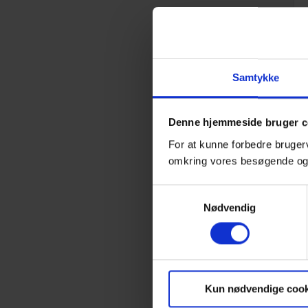
Samtykke
Denne hjemmeside bruger c
For at kunne forbedre bruger
omkring vores besøgende o
Samtykkevalg
Nødvendig
Kun nødvendige cook