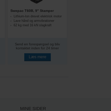
Swepac T60B, 9" Stamper
Lithium-Ion drevet elektrisk motor
Lave hånd og armvibrationer
62 kg med 16 kN slagkraft
Send en forespørgsel og bliv
kontaktet inden for 24 timer
Læs mere
MINE SIDER