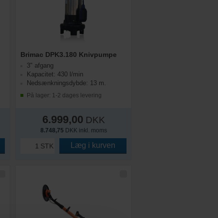
Brimac DPK3.180 Knivpumpe
3" afgang
Kapacitet: 430 l/min
Nedsænkningsdybde: 13 m.
På lager: 1-2 dages levering
6.999,00
DKK
8.748,75
DKK inkl. moms
Læg i kurven
STK