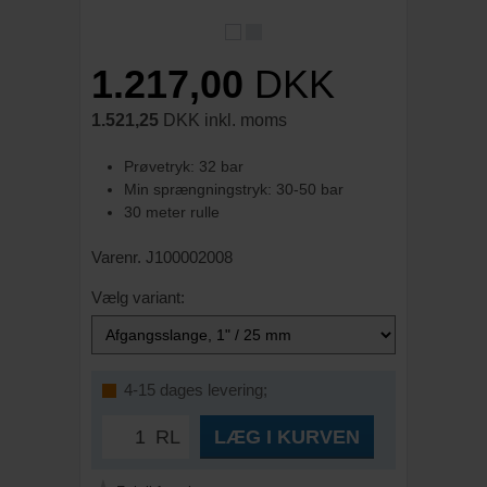
1.217,00
DKK
1.521,25
DKK inkl. moms
Prøvetryk: 32 bar
Min sprængningstryk: 30-50 bar
30 meter rulle
Varenr. J100002008
Vælg variant:
4-15 dages levering;
RL
LÆG I KURVEN