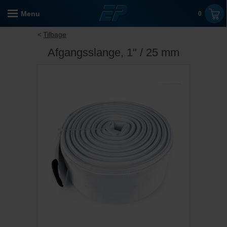
Menu
0
Tilbage
Afgangsslange, 1" / 25 mm