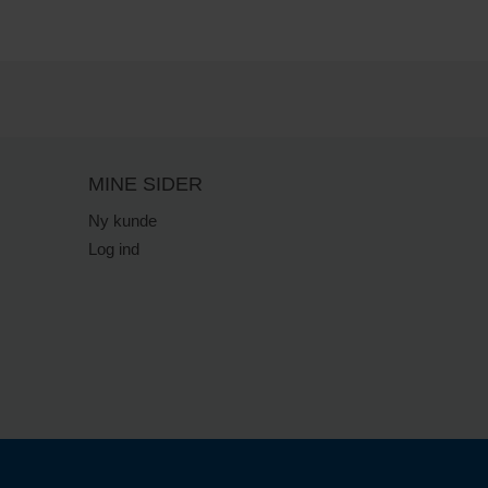
MINE SIDER
Ny kunde
Log ind