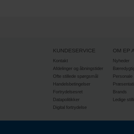
KUNDESERVICE
OM EP A
Kontakt
Nyheder
Afdelinger og åbningstider
Bæredygti
Ofte stillede spørgsmål
Personale
Handelsbetingelser
Præsentat
Fortrydelsesret
Brands
Datapolitikker
Ledige still
Digital fortrydelse