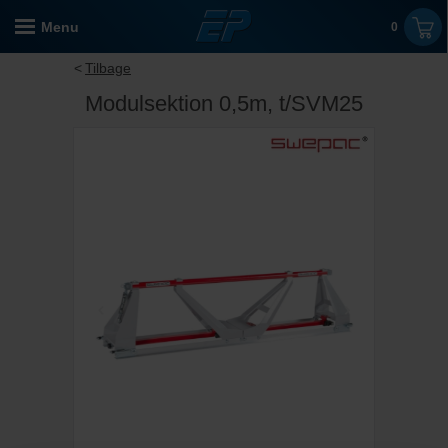
Menu
0
Tilbage
Modulsektion 0,5m, t/SVM25