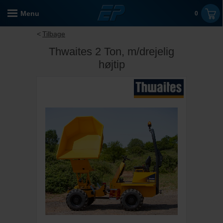
Menu
0
Tilbage
Thwaites 2 Ton, m/drejelig
højtip