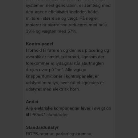
systemer, next-generation, er samtidig med
den øgede effektivitet ligeledes både
mindre i størrelse og vægt. På nogle
motorer er størrelsen reduceret med hele
39% og vægten med 57%.
Kontrolpanel
I forhold til føreren og dennes placering og
overblik er sædet justerbart, ligesom der
forekommer et lydsignal når startnøglen
drejes over på ”on”. Alle vigtige
knapper/funktioner i kontrolpanelet er
udstyret med lys, hvor rattet ligeledes er
udstyret med elektrisk horn.
Andet
Alle elektriske komponenter lever i øvrigt op
til IP65/67 standarder.
Standardudstyr
ROPS-ramme, parkeringsbremse,